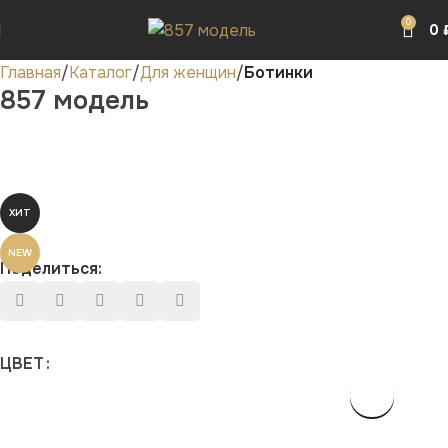
0
0
Главная
Каталог
Для женщин
Ботинки
857 модель
ХИТ
NEW
Поделиться:
ЦВЕТ