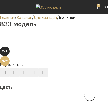
0
0
Главная
Каталог
Для женщин
Ботинки
833 модель
ХИТ
NEW
Поделиться:
ЦВЕТ