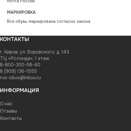
почта России
МАРКИРОВКА
Вся обувь маркирована согласно закона
КОНТАКТЫ
г. Киров, ул. Воровского, д. 143
ТЦ «Ротонда», 1 этаж
8-800-300-58-40
8 (909) 136-1555
ros-obuv@inbox.ru
ИНФОРМАЦИЯ
О нас
Отзывы
Контакты