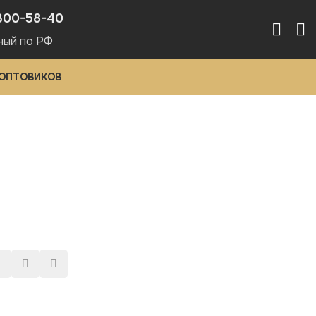
300-58-40
ный по РФ
 ОПТОВИКОВ