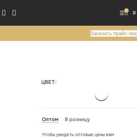
0
0
Заказать прайс-ли
ЦВЕТ
Оптом
В розницу
Чтобы увидеть оптовые цены вам