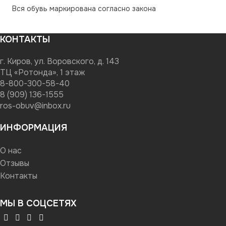
Вся обувь маркирована согласно закона
КОНТАКТЫ
г. Киров, ул. Воровского, д. 143
ТЦ «Ротонда», 1 этаж
8-800-300-58-40
8 (909) 136-1555
ros-obuv@inbox.ru
ИНФОРМАЦИЯ
О нас
Отзывы
Контакты
МЫ В СОЦСЕТЯХ