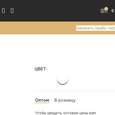
0
0
Заказать прайс-ли
ЦВЕТ
Оптом
В розницу
Чтобы увидеть оптовые цены вам