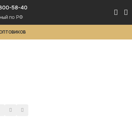
300-58-40
ный по РФ
 ОПТОВИКОВ