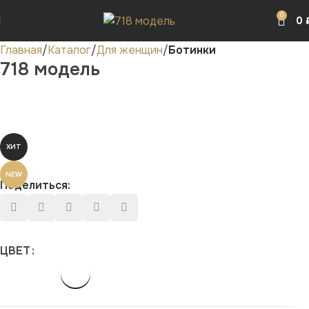
0
0
Главная
Каталог
Для женщин
Ботинки
718 модель
ХИТ
NEW
Поделиться:
ЦВЕТ