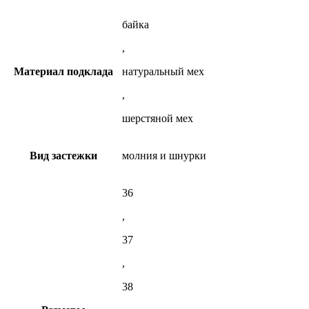
байка
,
Материал подклада
натуральный мех
,
шерстяной мех
Вид застежки
молния и шнурки
36
,
37
,
38