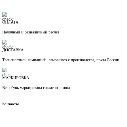
ОПЛАТА
Наличный и безналичный расчёт
ДОСТАВКА
Транспортной компанией, самовывоз с производства, почта России
МАРКИРОВКА
Вся обувь маркирована согласно закона
Контакты
г. Киров, ул. Воровского, д. 143
ТЦ «Ротонда», 1 этаж