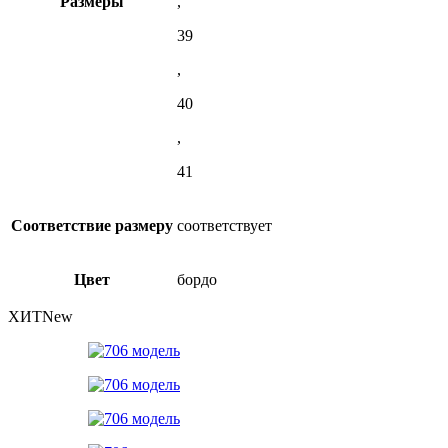
Размеры
,
39
,
40
,
41
Соответствие размеру
соответствует
Цвет
бордо
ХИТ
New