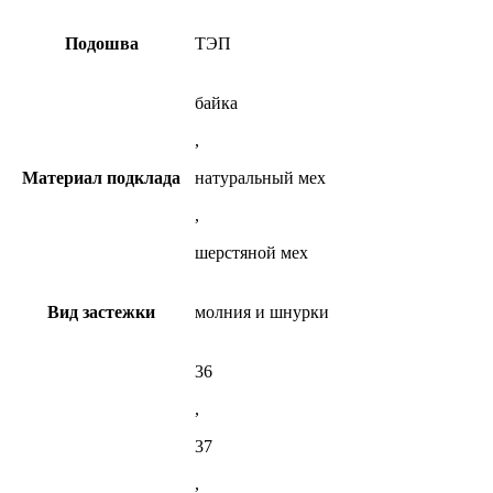
Подошва
ТЭП
байка
,
Материал подклада
натуральный мех
,
шерстяной мех
Вид застежки
молния и шнурки
36
,
37
,