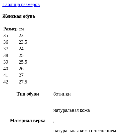
Таблица размеров
Женская обувь
Размер
см
35
23
36
23,5
37
24
38
25
39
25,5
40
26
41
27
42
27,5
Тип обуви
ботинки
натуральная кожа
Материал верха
,
натуральная кожа с теснением