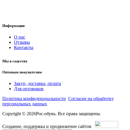
8-800-300-58-40
8 (909) 136-1555
ros-obuv@inbox.ru
Информация
О нас
Отзывы
Контакты
Мы в соцсетях
Оптовым покупателям
Закуп, доставка, оплата
Для оптовиков
Политика конфиденциальности
Согласие на обработку
персональных данных
Copyright © 2026Рос-обувь. Все права защищены.
Создание, поддержка и продвижение сайтов