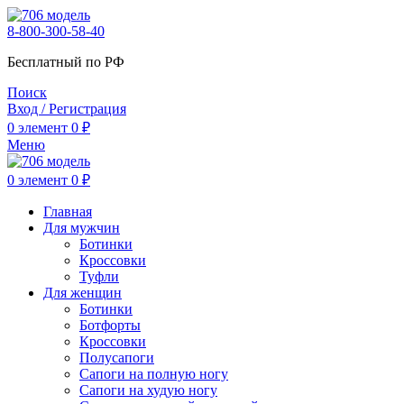
8-800-300-58-40
Бесплатный по РФ
Поиск
Вход / Регистрация
0
элемент
0
₽
Меню
0
элемент
0
₽
Главная
Для мужчин
Ботинки
Кроссовки
Туфли
Для женщин
Ботинки
Ботфорты
Кроссовки
Полусапоги
Сапоги на полную ногу
Сапоги на худую ногу