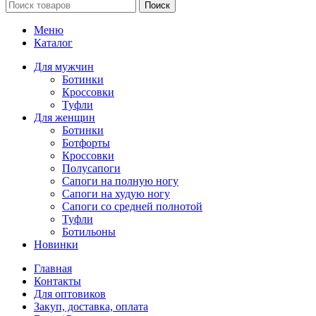
Поиск
Меню
Каталог
Для мужчин
Ботинки
Кроссовки
Туфли
Для женщин
Ботинки
Ботфорты
Кроссовки
Полусапоги
Сапоги на полную ногу
Сапоги на худую ногу
Сапоги со средней полнотой
Туфли
Ботильоны
Новинки
Главная
Контакты
Для оптовиков
Закуп, доставка, оплата