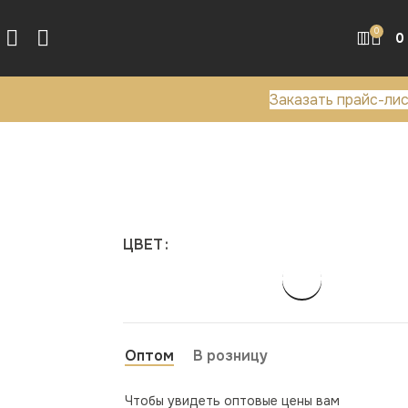
0
0
Заказать прайс-ли
ЦВЕТ
Оптом
В розницу
Чтобы увидеть оптовые цены вам