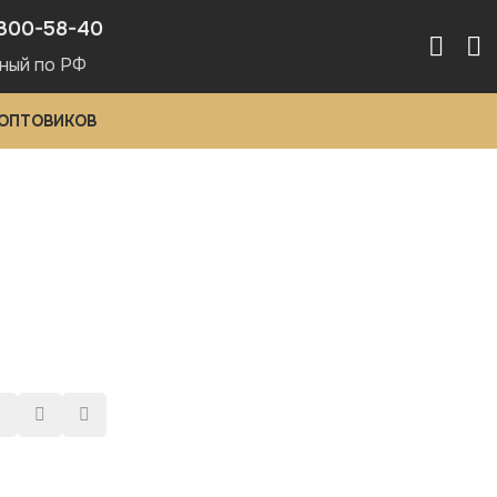
300-58-40
ный по РФ
 ОПТОВИКОВ