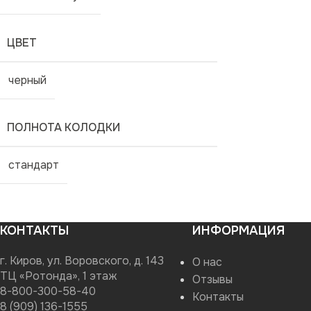
ЦВЕТ
черный
ПОЛНОТА КОЛОДКИ
стандарт
КОНТАКТЫ
ИНФОРМАЦИЯ
г. Киров, ул. Воровского, д. 143
О нас
ТЦ «Ротонда», 1 этаж
Отзывы
8-800-300-58-40
Контакты
8 (909) 136-1555