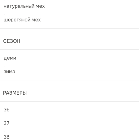
натуральный мех
,
шерстяной мех
СЕЗОН
деми
,
зима
РАЗМЕРЫ
36
,
37
,
38