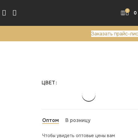
0
0
Заказать прайс-ли
ЦВЕТ
Оптом
В розницу
Чтобы увидеть оптовые цены вам