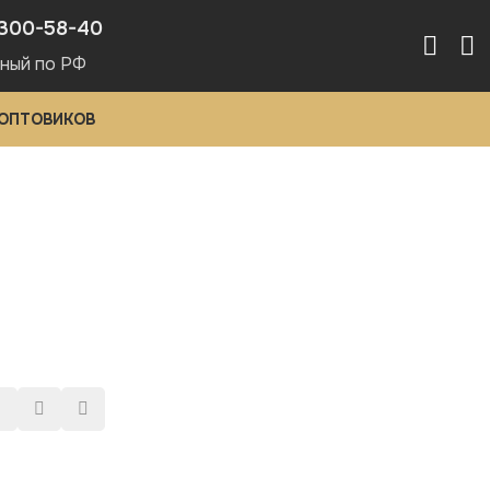
300-58-40
ный по РФ
 ОПТОВИКОВ