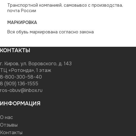
Транспортной компанией, самовывоз с производства,
почта России
МАРКИРОВКА
Вся обувь маркирована согласно закона
КОНТАКТЫ
г. Киров, ул. Воровского, д. 143
ТЦ «Ротонда», 1 этаж
8-800-300-58-40
8 (909) 136-1555
ros-obuv@inbox.ru
ИНФОРМАЦИЯ
О нас
Отзывы
Контакты