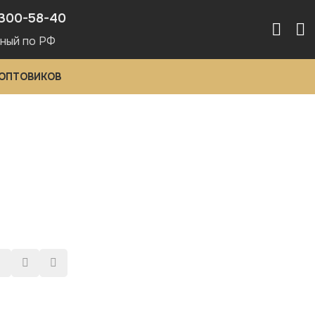
300-58-40
ный по РФ
 ОПТОВИКОВ