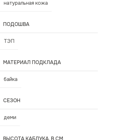
натуральная кожа
ПОДОШВА
ТЭП
МАТЕРИАЛ ПОДКЛАДА
байка
СЕЗОН
деми
ВЫСОТА КАБЛУКА, В СМ