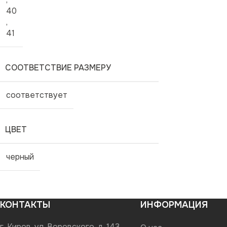
40
,
41
СООТВЕТСТВИЕ РАЗМЕРУ
соответствует
ЦВЕТ
черный
КОНТАКТЫ
ИНФОРМАЦИЯ
г. Киров, ул. Воровского, д. 143