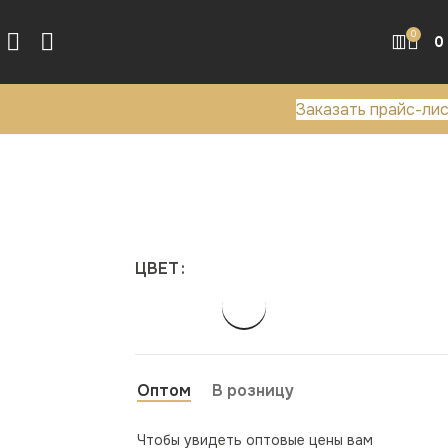
0
0
Заказать прайс-ли
ЦВЕТ
Оптом
В розницу
Чтобы увидеть оптовые цены вам