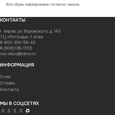
Вся обувь маркирована согласно закона
КОНТАКТЫ
г. Киров, ул. Воровского, д. 143
ТЦ «Ротонда», 1 этаж
8-800-300-58-40
8 (909) 136-1555
ros-obuv@inbox.ru
ИНФОРМАЦИЯ
О нас
Отзывы
Контакты
МЫ В СОЦСЕТЯХ