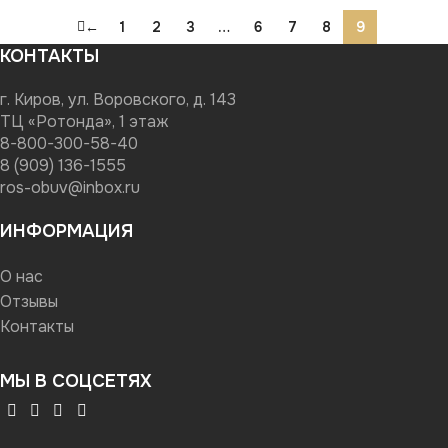
←
1
2
3
…
6
7
8
9
КОНТАКТЫ
г. Киров, ул. Воровского, д. 143
ТЦ «Ротонда», 1 этаж
8-800-300-58-40
8 (909) 136-1555
ros-obuv@inbox.ru
ИНФОРМАЦИЯ
О нас
Отзывы
Контакты
МЫ В СОЦСЕТЯХ