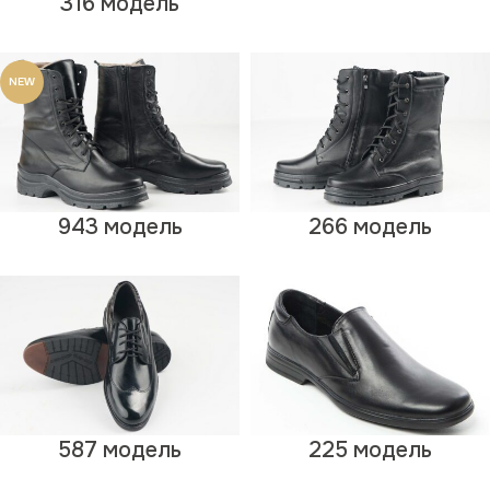
316 модель
NEW
943 модель
266 модель
587 модель
225 модель