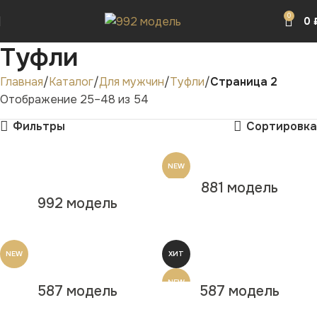
0
0
Туфли
Главная
Каталог
Для мужчин
Туфли
Страница 2
Отображение 25–48 из 54
Фильтры
Сортировка
NEW
881 модель
992 модель
NEW
ХИТ
NEW
587 модель
587 модель