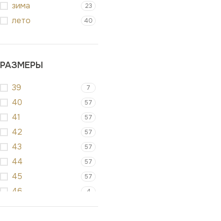
зима
23
лето
40
РАЗМЕРЫ
39
7
40
57
41
57
42
57
43
57
44
57
45
57
46
4
47
4
48
1