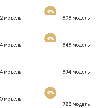
NEW
2 модель
608 модель
NEW
4 модель
846 модель
4 модель
894 модель
NEW
0 модель
795 модель