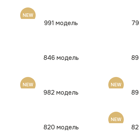
NEW
991 модель
79
846 модель
89
NEW
NEW
982 модель
89
NEW
820 модель
82